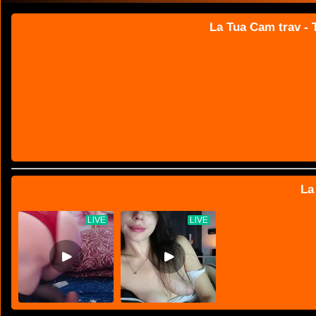
La Tua Cam trav - T
La